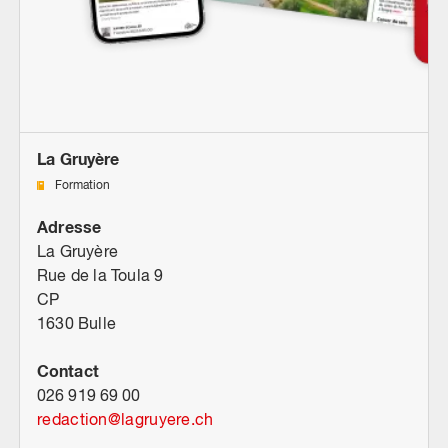
La Gruyère
Formation
Adresse
La Gruyère
Rue de la Toula 9
CP
1630 Bulle
Contact
026 919 69 00
redaction
@
lagruyere.ch