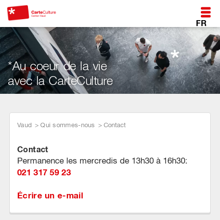
FR
*Au coeur de la vie
avec la CarteCulture
Vaud
Qui sommes-nous
Contact
Contact
Permanence les mercredis de 13h30 à 16h30:
021 317 59 23
Écrire un e-mail