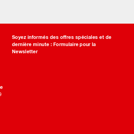
Soyez informés des offres spéciales et de
dernière minute :
Formulaire pour la
Newsletter
de
9