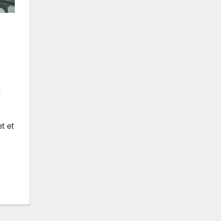
,
t et