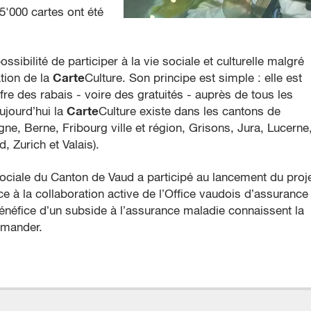
5'000 cartes ont été
sibilité de participer à la vie sociale et culturelle malgré
Carte
ation de la
Culture. Son principe est simple : elle est
ffre des rabais - voire des gratuités - auprès de tous les
Carte
ujourd’hui la
Culture existe dans les cantons de
ne, Berne, Fribourg ville et région, Grisons, Jura, Lucerne
, Zurich et Valais).
sociale du Canton de Vaud a participé au lancement du proje
ce à la collaboration active de l’Office vaudois d’assurance
néfice d’un subside à l’assurance maladie connaissent la
ommander.