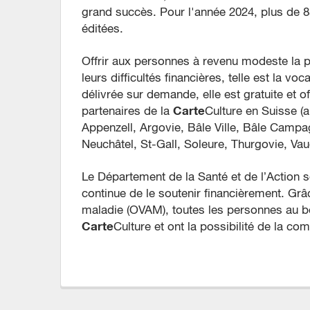
grand succès. Pour l'année 2024, plus de 8
éditées.
Offrir aux personnes à revenu modeste la pos
leurs difficultés financières, telle est la voc
délivrée sur demande, elle est gratuite et o
Carte
partenaires de la
Culture en Suisse (a
Appenzell, Argovie, Bâle Ville, Bâle Campag
Neuchâtel, St-Gall, Soleure, Thurgovie, Vaud
Le Département de la Santé et de l’Action 
continue de le soutenir financièrement. Grâ
maladie (OVAM), toutes les personnes au bé
Carte
Culture et ont la possibilité de la c