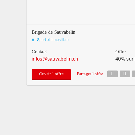
Brigade de Sauvabelin
Sport et temps libre
Contact
Offre
infos
@
sauvabelin.ch
40% sur l
Ouvrir l'offre
Partager l'offre