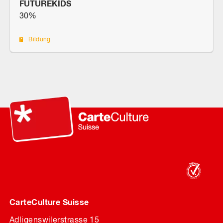
FUTUREKIDS
30%
Bildung
CarteCulture Suisse
Adligenswilerstrasse 15