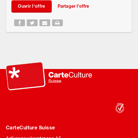
Ouvrir l'offre
Partager l'offre
CarteCulture Suisse