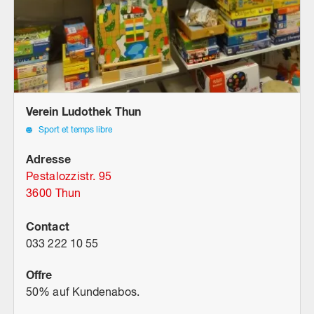
Verein Ludothek Thun
Sport et temps libre
Adresse
Pestalozzistr. 95
3600 Thun
Contact
033 222 10 55
Offre
50% auf Kundenabos.