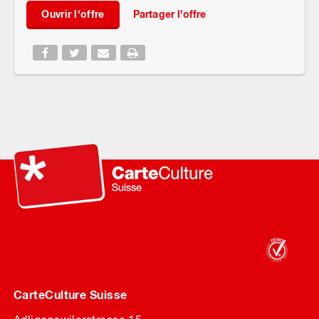
Ouvrir l'offre
Partager l'offre
CarteCulture Suisse