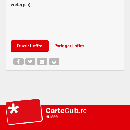
vorlegen).
Ouvrir l'offre
Partager l'offre