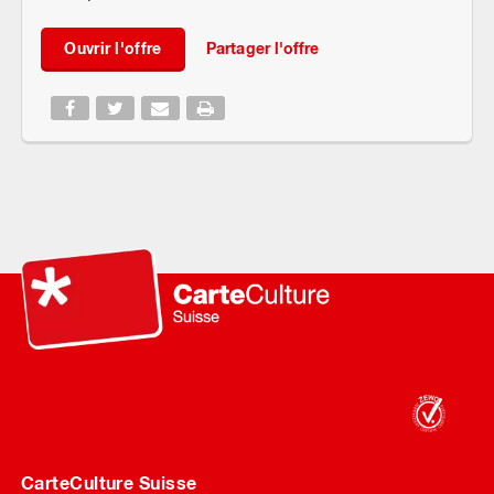
Ouvrir l'offre
Partager l'offre
CarteCulture Suisse