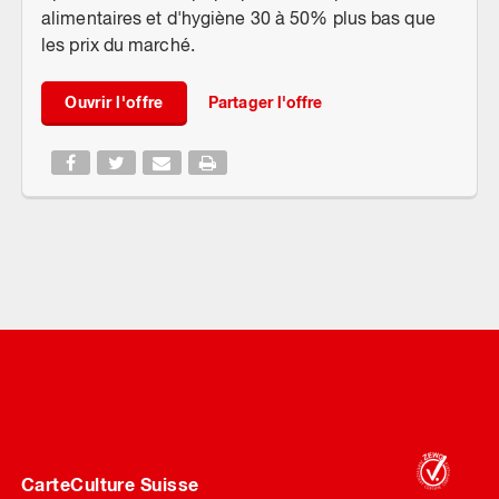
alimentaires et d'hygiène 30 à 50% plus bas que
les prix du marché.
Ouvrir l'offre
Partager l'offre
CarteCulture Suisse