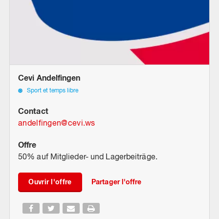
Cevi Andelfingen
Sport et temps libre
Contact
andelfingen
@
cevi.ws
Offre
50% auf Mitglieder- und Lagerbeiträge.
Ouvrir l'offre
Partager l'offre