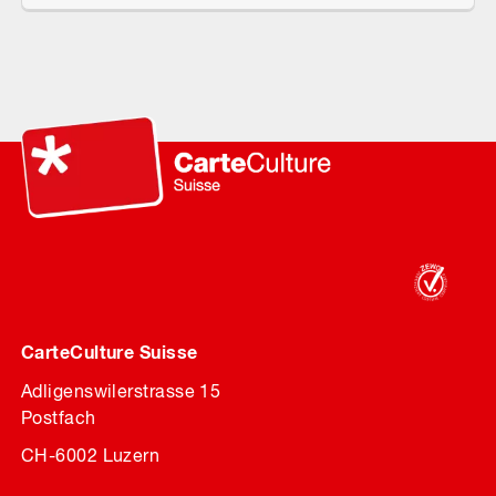
CarteCulture Suisse
Adligenswilerstrasse 15
Postfach
CH-6002 Luzern