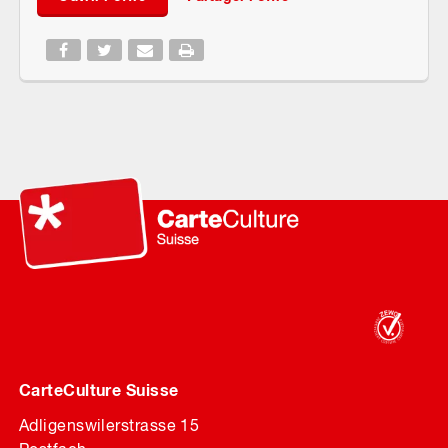
CarteCulture Suisse
Adligenswilerstrasse 15