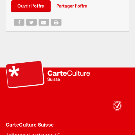
Ouvrir l'offre
Partager l'offre
CarteCulture Suisse