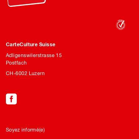
CarteCulture Suisse
Adligenswilerstrasse 15
Postfach
CH-6002 Luzern
Soyez informé(e)