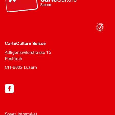
CarteCulture Suisse
Adligenswilerstrasse 15
Postfach
CH-6002 Luzern
Soyez informé(e)