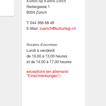
KulturLegi Kanton Zürich
Reitergasse 1
8004 Zürich
T: 044 366 68 48
E-Mail:
zuerich@kulturlegi.ch
Horaires d'ouverture:
Lundi à vendredi
de 10.00 à 13.00 heures
et de 14.00 à 17.00 heures
exceptions (en allemand
"Einschränkungen")