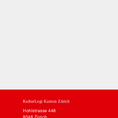
KulturLegi Kanton Zürich
Hohlstrasse 448
8048 Zürich