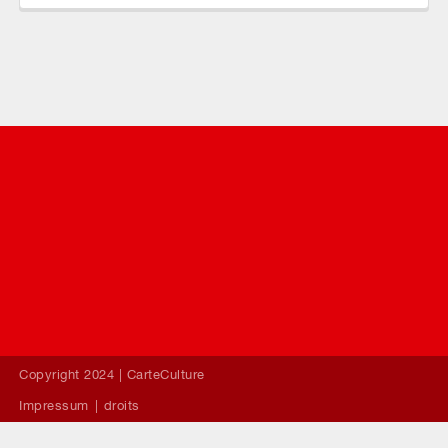
Copyright 2024 |
CarteCulture
Impressum
droits