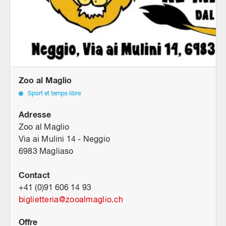
Zoo al Maglio
Sport et temps libre
Adresse
Zoo al Maglio
Via ai Mulini 14 - Neggio
6983 Magliaso
Contact
+41 (0)91 606 14 93
biglietteria
@
zooalmaglio.ch
Offre