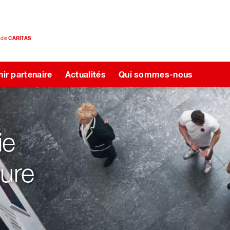
e de
CARITAS
ir partenaire
Actualités
Qui sommes-nous