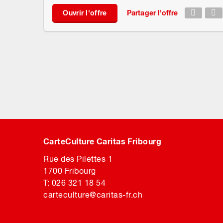
Ouvrir l'offre
Partager l'offre
CarteCulture Caritas Fribourg
Rue des Pilettes 1
1700 Fribourg
T: 026 321 18 54
carteculture@caritas-fr.ch