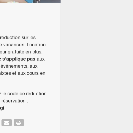
réduction sur les
 vacances. Location
eur gratuite en plus.
e s'applique pas
aux
'événements, aux
xtes et aux cours en
z le code de réduction
a réservation :
gi