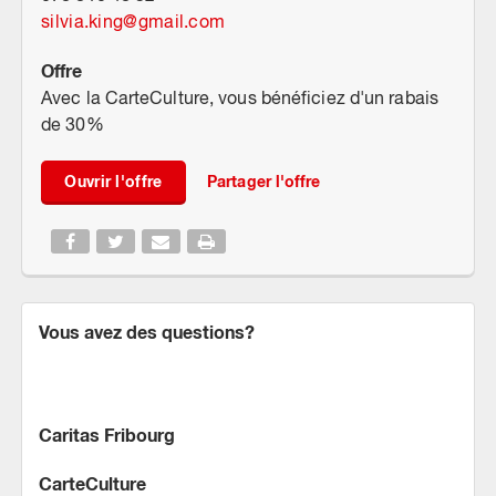
silvia.king
@
gmail.com
Offre
Avec la CarteCulture, vous bénéficiez d'un rabais
de 30%
Ouvrir l'offre
Partager l'offre
Vous avez des questions?
Caritas Fribourg
CarteCulture