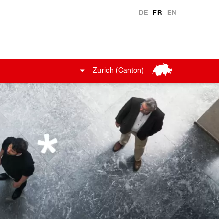
DE
FR
EN
Zurich (Canton)