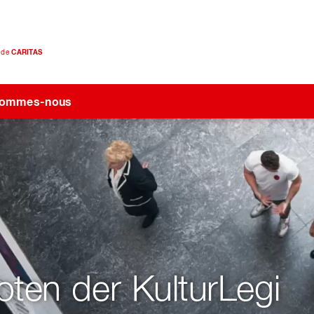
e de
CARITAS
sommes-nous
ten der KulturLegi