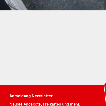
Anmeldung Newsletter
Neuste Angebote, Freikarten und mehr.