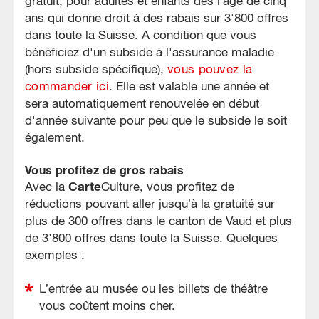
gratuit, pour adultes et enfants dès l’âge de cinq
ans qui donne droit à des rabais sur 3'800 offres
dans toute la Suisse. A condition que vous
bénéficiez d'un subside à l'assurance maladie
(hors subside spécifique),
vous pouvez la
commander ici
. Elle est valable une année et
sera automatiquement renouvelée en début
d'année suivante pour peu que le subside le soit
également.
Vous profitez de gros rabais
Carte
Avec la
Culture, vous profitez de
réductions pouvant aller jusqu’à la gratuité sur
plus de 300 offres dans le canton de Vaud et plus
de 3'800 offres dans toute la Suisse. Quelques
exemples :
L’entrée au musée ou les billets de théâtre
vous coûtent moins cher.