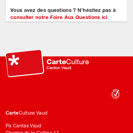
Vous avez des questions ? N'hésitez pas à
consulter notre Foire Aux Questions ici
Carte
Culture Vaud
Pa Caritas Vaud
Chemin de la Colline 11