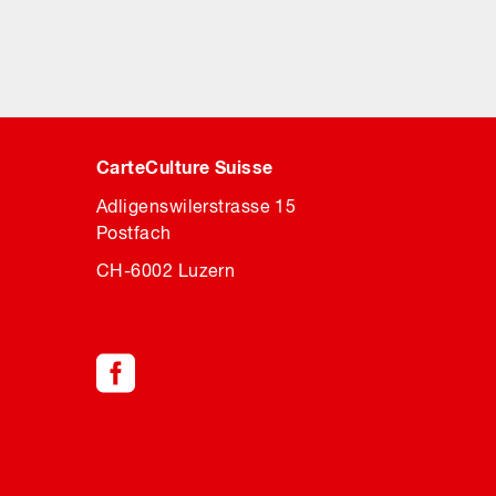
CarteCulture Suisse
Adligenswilerstrasse 15
Postfach
CH-6002 Luzern