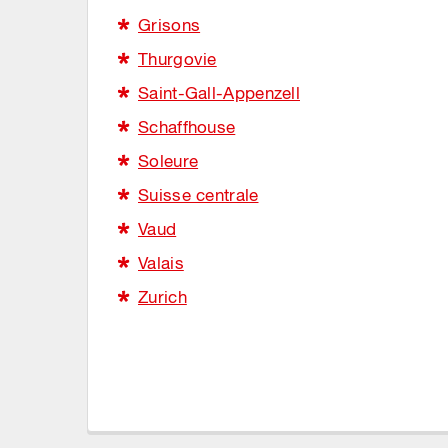
Grisons
Thurgovie
Saint-Gall-Appenzell
Schaffhouse
Soleure
Suisse centrale
Vaud
Valais
Zurich