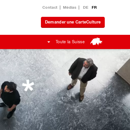
Contact
Médias
DE
FR
Demander une CarteCulture
Toute la Suisse