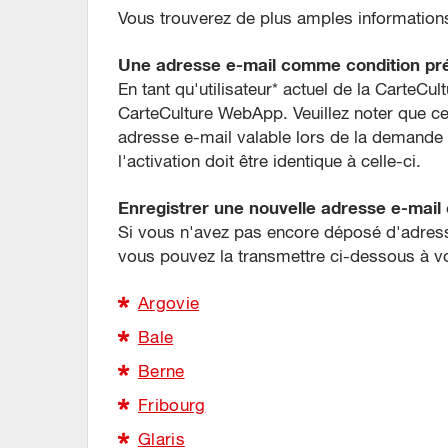
Vous trouverez de plus amples information
Une adresse e-mail comme condition pré
En tant qu'utilisateur* actuel de la CarteCu
CarteCulture WebApp. Veuillez noter que ce
adresse e-mail valable lors de la demande in
l'activation doit être identique à celle-ci.
Enregistrer une nouvelle adresse e-mail o
Si vous n'avez pas encore déposé d'adresse
vous pouvez la transmettre ci-dessous à vo
Argovie
Bale
Berne
Fribourg
Glaris