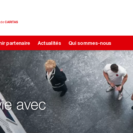
e de
CARITAS
ir partenaire
Actualités
Qui sommes-nous
vie avec