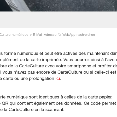
Culture numérique
E-Mail-Adresse für WebApp nachreichen
us forme numérique et peut être activée dès maintenant da
plément de la carte imprimée. Vous pourrez ainsi à l'aven
re de la CarteCulture avec votre smartphone et profiter d
Si vous n'avez pas encore de CarteCulture ou si celle-ci est
e carte ou une prolongation
ici
.
rte numérique sont identiques à celles de la carte papier.
de QR qui contient également ces données. Ce code permet
 de la CarteCulture en la scannant.