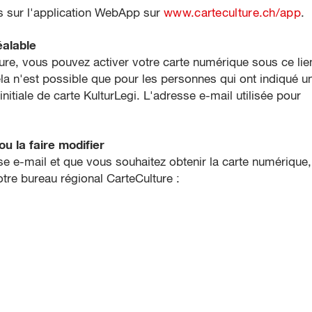
s sur l'application WebApp sur
www.carteculture.ch/app
.
alable
lture, vous pouvez activer votre carte numérique sous ce lie
la n'est possible que pour les personnes qui ont indiqué u
itiale de carte KulturLegi. L'adresse e-mail utilisée pour
u la faire modifier
 e-mail et que vous souhaitez obtenir la carte numérique,
tre bureau régional CarteCulture :