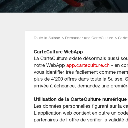
Toute la Suisse
Demander une CarteCulture
Carte
CarteCulture WebApp
La CarteCulture existe désormais aussi so
notre WebApp
app.carteculture.ch
- en com
vous identifier très facilement comme memb
plus de 4'200 offres dans toute la Suisse. 
arrivée à échéance, demandez une premièr
Utilisation de la CarteCulture numérique
Les données personnelles figurant sur la ca
L'application web contient en outre un co
partenaires de l'offre de vérifier la validité